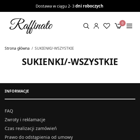
Dostawa w ciągu 2- 3
dni roboczych
0
Strona główna
/
SUKIENKI/-WSZYSTKIE
SUKIENKI/-WSZYSTKIE
INFORMACJE
FAQ
Zwroty i reklamacje
Czas realizacji zamówień
Prawo do odstąpienia od umowy