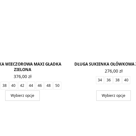
KA WIECZOROWA MAXI GŁADKA
DŁUGA SUKIENKA OŁÓWKOWA 
ZIELONA
276,00
zł
376,00
zł
34
36
38
40
38
40
42
44
46
48
50
Wybierz opcje
Wybierz opcje