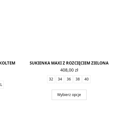
EKOLTEM
SUKIENKA MAXI Z ROZCIĘCIEM ZIELONA
408,00
zł
32
34
36
38
40
XL
Wybierz opcje