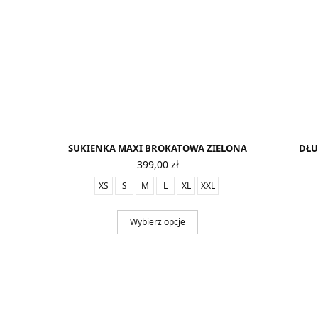
SUKIENKA MAXI BROKATOWA ZIELONA
DŁU
399,00
zł
XS
S
M
L
XL
XXL
Wybierz opcje