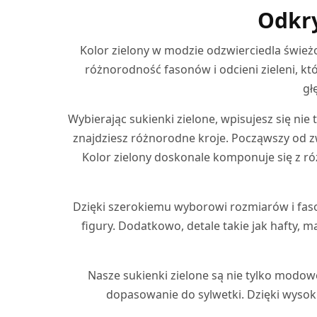
Odkry
Kolor zielony w modzie odzwierciedla świeżoś
różnorodność fasonów i odcieni zieleni, kt
gł
Wybierając sukienki zielone, wpisujesz się nie
znajdziesz różnorodne kroje. Począwszy od z
Kolor zielony doskonale komponuje się z ró
Dzięki szerokiemu wyborowi rozmiarów i fasonó
figury. Dodatkowo, detale takie jak hafty,
Nasze sukienki zielone są nie tylko modowe
dopasowanie do sylwetki. Dzięki wysoki