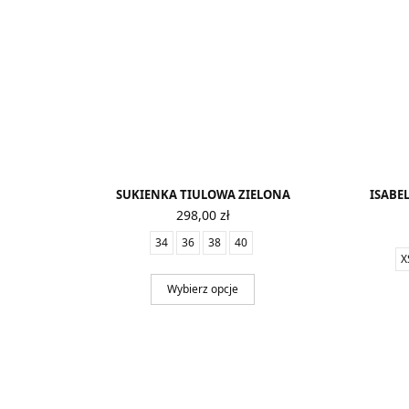
SUKIENKA TIULOWA ZIELONA
ISABE
298,00
zł
34
36
38
40
X
Wybierz opcje