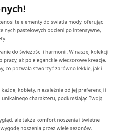
onych!
rzenosi te elementy do światła mody, oferując
btelnych pastelowych odcieni po intensywne,
ty.
anie do świeżości i harmonii. W naszej kolekcji
 pracy, aż po eleganckie wieczorowe kreacje.
, co pozwala stworzyć zarówno lekkie, jak i
żdej kobiety, niezależnie od jej preferencji i
m unikalnego charakteru, podkreślając Twoją
ygląd, ale także komfort noszenia i świetne
 i wygodę noszenia przez wiele sezonów.