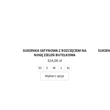
SUKIENKA SATYNOWA Z ROZCIĘCIEM NA
SUKIEN
NOGĘ ZIELEŃ BUTELKOWA
324,00
zł
XS
S
M
L
XL
Wybierz opcje