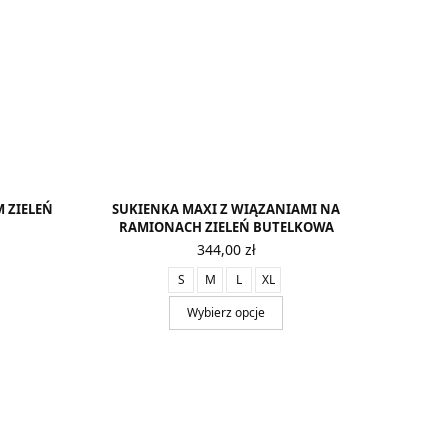
 ZIELEŃ
SUKIENKA MAXI Z WIĄZANIAMI NA
RAMIONACH ZIELEŃ BUTELKOWA
344,00
zł
S
M
L
XL
Wybierz opcje