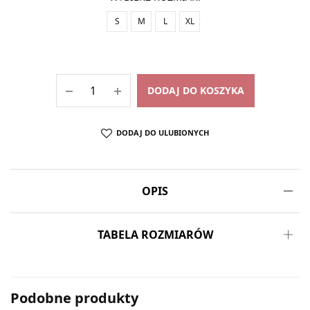
S
M
L
XL
DODAJ DO KOSZYKA
DODAJ DO ULUBIONYCH
OPIS
TABELA ROZMIARÓW
Podobne produkty