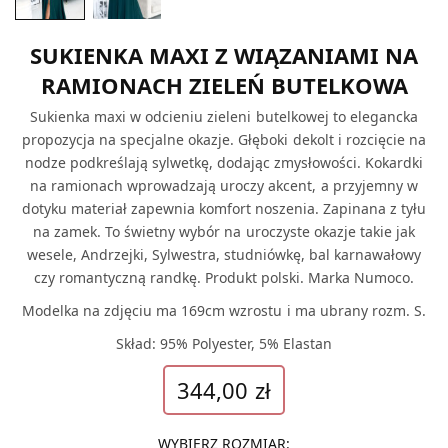
SUKIENKA MAXI Z WIĄZANIAMI NA
RAMIONACH ZIELEŃ BUTELKOWA
Sukienka maxi w odcieniu zieleni butelkowej to elegancka
propozycja na specjalne okazje. Głęboki dekolt i rozcięcie na
nodze podkreślają sylwetkę, dodając zmysłowości. Kokardki
na ramionach wprowadzają uroczy akcent, a przyjemny w
dotyku materiał zapewnia komfort noszenia. Zapinana z tyłu
na zamek. To świetny wybór na uroczyste okazje takie jak
wesele, Andrzejki, Sylwestra, studniówkę, bal karnawałowy
czy romantyczną randkę. Produkt polski. Marka Numoco.
Modelka na zdjęciu ma 169cm wzrostu i ma ubrany rozm. S.
Skład: 95% Polyester, 5% Elastan
344,00
zł
WYBIERZ ROZMIAR
: