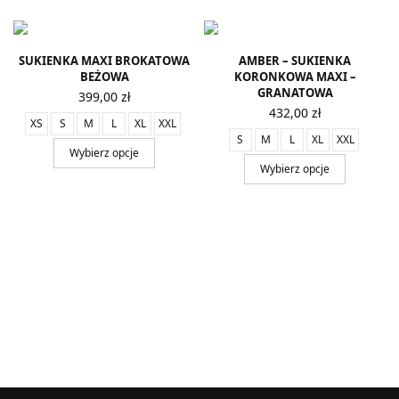
SUKIENKA MAXI BROKATOWA
AMBER – SUKIENKA
BEŻOWA
KORONKOWA MAXI –
GRANATOWA
399,00
zł
432,00
zł
XS
S
M
L
XL
XXL
S
M
L
XL
XXL
Wybierz opcje
Wybierz opcje