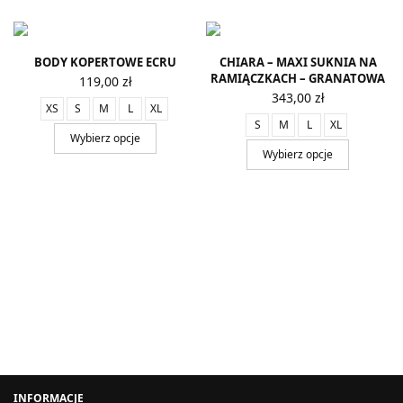
BODY KOPERTOWE ECRU
CHIARA – MAXI SUKNIA NA
RAMIĄCZKACH – GRANATOWA
119,00
zł
343,00
zł
XS
S
M
L
XL
S
M
L
XL
Wybierz opcje
Wybierz opcje
INFORMACJE