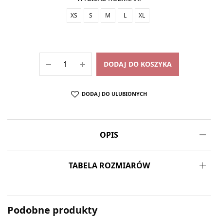
XS
S
M
L
XL
DODAJ DO KOSZYKA
DODAJ DO ULUBIONYCH
OPIS
TABELA ROZMIARÓW
Podobne produkty