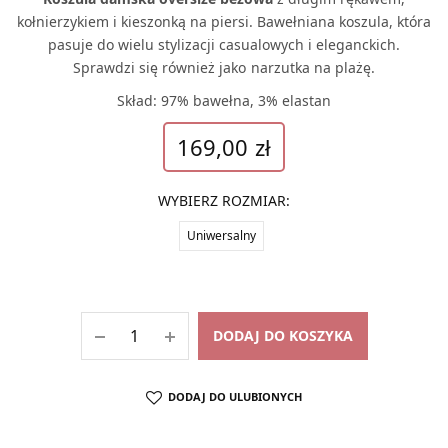
kołnierzykiem i kieszonką na piersi. Bawełniana koszula, która
pasuje do wielu stylizacji casualowych i eleganckich.
Sprawdzi się również jako narzutka na plażę.
Skład: 97% bawełna, 3% elastan
169,00
zł
WYBIERZ ROZMIAR
:
Uniwersalny
DODAJ DO KOSZYKA
DODAJ DO ULUBIONYCH