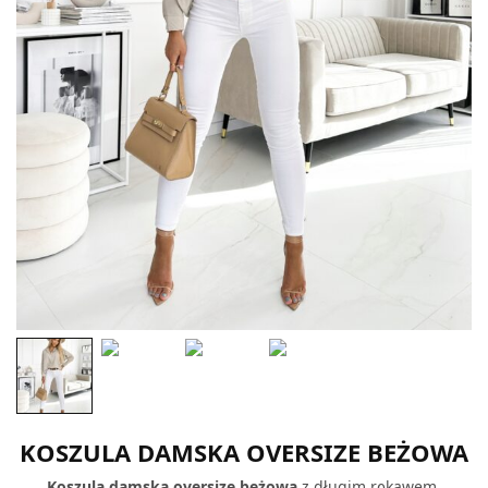
KOSZULA DAMSKA OVERSIZE BEŻOWA
Koszula damska oversize beżowa
z długim rękawem,