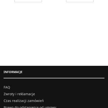
INFORMACJE
FAQ
Zwroty i reklamacje
Czas realizacji zamówień
Prawo do odstąpienia od umowy