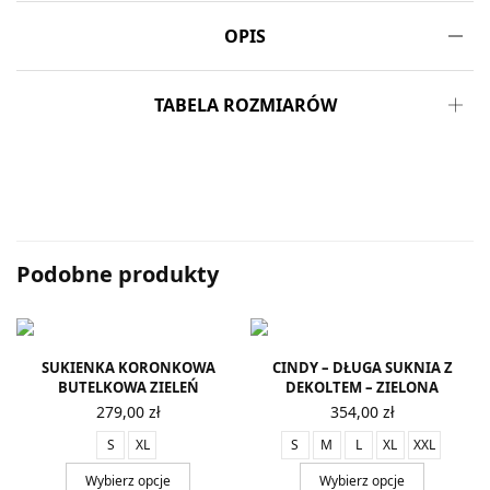
OPIS
TABELA ROZMIARÓW
Podobne produkty
SUKIENKA KORONKOWA
CINDY – DŁUGA SUKNIA Z
BUTELKOWA ZIELEŃ
DEKOLTEM – ZIELONA
279,00
zł
354,00
zł
S
XL
S
M
L
XL
XXL
Wybierz opcje
Wybierz opcje