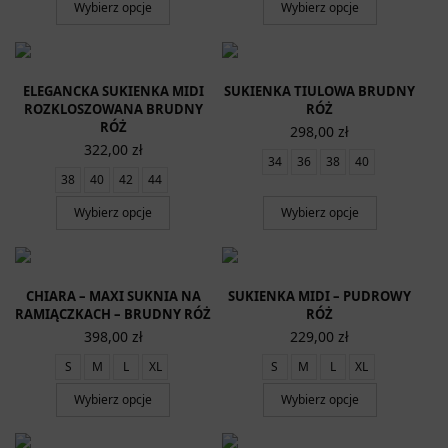
Wybierz opcje
Wybierz opcje
ELEGANCKA SUKIENKA MIDI
SUKIENKA TIULOWA BRUDNY
ROZKLOSZOWANA BRUDNY
RÓŻ
RÓŻ
298,00
zł
322,00
zł
34
36
38
40
38
40
42
44
Wybierz opcje
Wybierz opcje
CHIARA – MAXI SUKNIA NA
SUKIENKA MIDI – PUDROWY
RAMIĄCZKACH – BRUDNY RÓŻ
RÓŻ
398,00
zł
229,00
zł
S
M
L
XL
S
M
L
XL
Wybierz opcje
Wybierz opcje