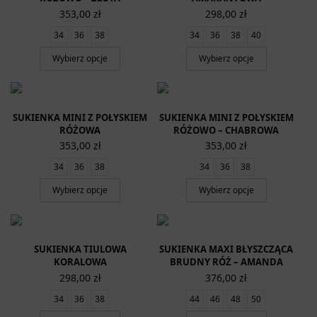
353,00
zł
298,00
zł
34
36
38
34
36
38
40
Wybierz opcje
Wybierz opcje
SUKIENKA MINI Z POŁYSKIEM
SUKIENKA MINI Z POŁYSKIEM
RÓŻOWA
RÓŻOWO – CHABROWA
353,00
zł
353,00
zł
34
36
38
34
36
38
Wybierz opcje
Wybierz opcje
SUKIENKA TIULOWA
SUKIENKA MAXI BŁYSZCZĄCA
KORALOWA
BRUDNY RÓŻ – AMANDA
298,00
zł
376,00
zł
34
36
38
44
46
48
50