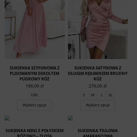
SUKIENKA SZYFONOWA Z
SUKIENKA SATYNOWA Z
PLISOWANYM DEKOLTEM
DŁUGIM RĘKAWKIEM BRUDNY
PUDROWY RÓŻ
RÓŻ
186,00
zł
276,00
zł
UNI
S
M
L
XL
Wybierz opcje
Wybierz opcje
SUKIENKA MINI Z POŁYSKIEM
SUKIENKA TIULOWA
RÓŻOWO – ZŁOTA
AMARANTOWA