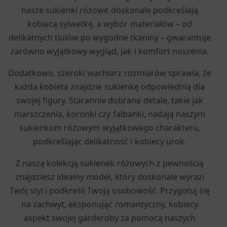
nasze sukienki różowe doskonale podkreślają
kobiecą sylwetkę, a wybór materiałów – od
delikatnych tiulów po wygodne tkaniny – gwarantuje
zarówno wyjątkowy wygląd, jak i komfort noszenia.
Dodatkowo, szeroki wachlarz rozmiarów sprawia, że
każda kobieta znajdzie sukienkę odpowiednią dla
swojej figury. Starannie dobrane detale, takie jak
marszczenia, koronki czy falbanki, nadają naszym
sukienkom różowym wyjątkowego charakteru,
podkreślając delikatność i kobiecy urok.
Z naszą kolekcją sukienek różowych z pewnością
znajdziesz idealny model, który doskonale wyrazi
Twój styl i podkreśli Twoją osobowość. Przygotuj się
na zachwyt, eksponując romantyczny, kobiecy
aspekt swojej garderoby za pomocą naszych