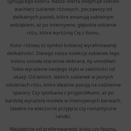
ujmującego koloru. Nasza oferta obejmuje szeroki
wachlarz sukienek różowych, począwszy od
delikatnych pasteli, które emanują subtelnym
wdziękiem, aż po intensywne, głębokie odcienie
różu, które wyróżnią Cię z tłumu.
Kolor różowy to symbol kobiecej wyrafinowanej
delikatności. Dlatego nasza kolekcja sukienek tego
koloru została starannie dobrana, by umożliwić
Tobie wyrażenie swojego stylu w zależności od
okazji. Od letnich, lekkich sukienek w jasnych
odcieniach różu, które idealnie pasują na codzienne
spacery. Czy spotkania z przyjaciółkami, aż po
bardziej wyraziste modele w intensywnych barwach,
idealne na wieczorne przyjęcia czy romantyczne
randki.
Niezależnie od preferowanego kroju czy fasonu,