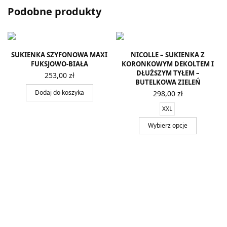
Podobne produkty
SUKIENKA SZYFONOWA MAXI
NICOLLE – SUKIENKA Z
FUKSJOWO-BIAŁA
KORONKOWYM DEKOLTEM I
DŁUŻSZYM TYŁEM –
253,00
zł
BUTELKOWA ZIELEŃ
Dodaj do koszyka
298,00
zł
XXL
Wybierz opcje