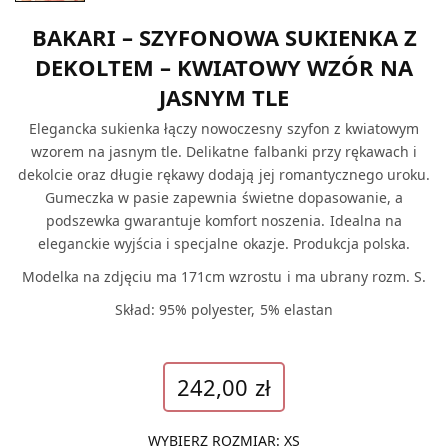
BAKARI – SZYFONOWA SUKIENKA Z
DEKOLTEM – KWIATOWY WZÓR NA
JASNYM TLE
Elegancka sukienka łączy nowoczesny szyfon z kwiatowym
wzorem na jasnym tle. Delikatne falbanki przy rękawach i
dekolcie oraz długie rękawy dodają jej romantycznego uroku.
Gumeczka w pasie zapewnia świetne dopasowanie, a
podszewka gwarantuje komfort noszenia. Idealna na
eleganckie wyjścia i specjalne okazje. Produkcja polska.
Modelka na zdjęciu ma 171cm wzrostu i ma ubrany rozm. S.
Skład: 95% polyester, 5% elastan
242,00
zł
WYBIERZ ROZMIAR
:
XS