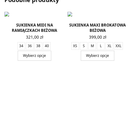
SUKIENKA MIDI NA
SUKIENKA MAXI BROKATOWA
RAMIĄCZKACH BEŻOWA
BEŻOWA
321,00
zł
399,00
zł
34
36
38
40
XS
S
M
L
XL
XXL
Wybierz opcje
Wybierz opcje