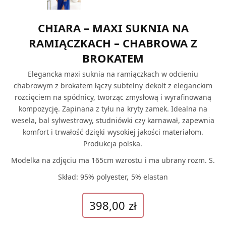
CHIARA – MAXI SUKNIA NA
RAMIĄCZKACH – CHABROWA Z
BROKATEM
Elegancka maxi suknia na ramiączkach w odcieniu
chabrowym z brokatem łączy subtelny dekolt z eleganckim
rozcięciem na spódnicy, tworząc zmysłową i wyrafinowaną
kompozycję. Zapinana z tyłu na kryty zamek. Idealna na
wesela, bal sylwestrowy, studniówki czy karnawał, zapewnia
komfort i trwałość dzięki wysokiej jakości materiałom.
Produkcja polska.
Modelka na zdjęciu ma 165cm wzrostu i ma ubrany rozm. S.
Skład: 95% polyester, 5% elastan
398,00
zł