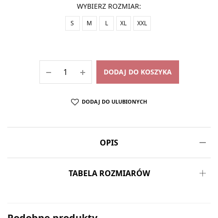
WYBIERZ ROZMIAR
:
S
M
L
XL
XXL
DODAJ DO KOSZYKA
DODAJ DO ULUBIONYCH
OPIS
TABELA ROZMIARÓW
Podobne produkty