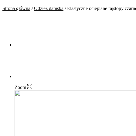
Strona główna
/
Odzież damska
/
Elastyczne ocieplane rajstopy czarn
Zoom