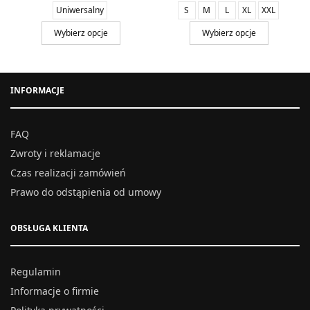
Uniwersalny
S
M
L
XL
XXL
Wybierz opcje
Wybierz opcje
INFORMACJE
FAQ
Zwroty i reklamacje
Czas realizacji zamówień
Prawo do odstąpienia od umowy
OBSŁUGA KLIENTA
Regulamin
Informacje o firmie