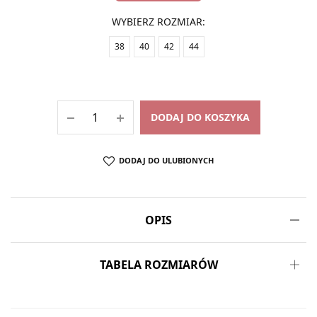
WYBIERZ ROZMIAR
:
38
40
42
44
DODAJ DO KOSZYKA
DODAJ DO ULUBIONYCH
OPIS
TABELA ROZMIARÓW