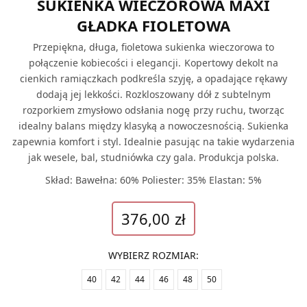
SUKIENKA WIECZOROWA MAXI
GŁADKA FIOLETOWA
Przepiękna, długa, fioletowa sukienka wieczorowa to
połączenie kobiecości i elegancji. Kopertowy dekolt na
cienkich ramiączkach podkreśla szyję, a opadające rękawy
dodają jej lekkości. Rozkloszowany dół z subtelnym
rozporkiem zmysłowo odsłania nogę przy ruchu, tworząc
idealny balans między klasyką a nowoczesnością. Sukienka
zapewnia komfort i styl. Idealnie pasując na takie wydarzenia
jak wesele, bal, studniówka czy gala. Produkcja polska.
Skład: Bawełna: 60% Poliester: 35% Elastan: 5%
376,00
zł
WYBIERZ ROZMIAR
:
40
42
44
46
48
50