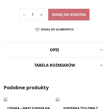
DODAJ DO KOSZYKA
DODAJ DO ULUBIONYCH
OPIS
TABELA ROZMIARÓW
Podobne produkty
CHIARA – MAXI SUKNIA NA
SUKIENKA TIULOWA Z