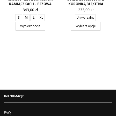
RAMIĄCZKACH – BEŻOWA
KORONKĄ BŁĘKITNA
343,00
zł
233,00
zł
S
M
L
XL
Uniwersalny
Wybierz opcje
Wybierz opcje
INFORMACJE
FAQ