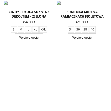
CINDY – DŁUGA SUKNIA Z
SUKIENKA MIDI NA
DEKOLTEM – ZIELONA
RAMIĄCZKACH FIOLETOWA
354,00
zł
321,00
zł
S
M
L
XL
XXL
34
36
38
40
Wybierz opcje
Wybierz opcje