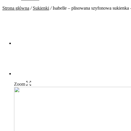
Strona główna
/
Sukienki
/
Isabelle – plisowana szyfonowa sukienka
Zoom