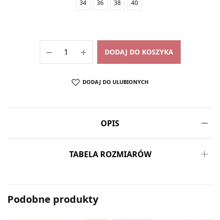
34
36
38
40
DODAJ DO KOSZYKA
DODAJ DO ULUBIONYCH
OPIS
TABELA ROZMIARÓW
Podobne produkty