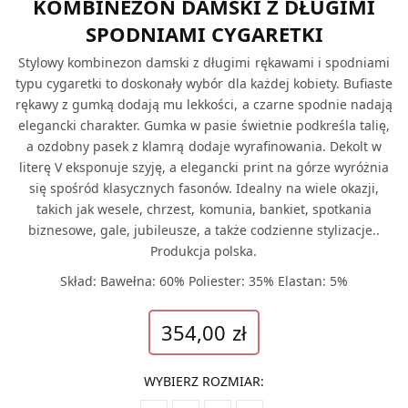
KOMBINEZON DAMSKI Z DŁUGIMI
SPODNIAMI CYGARETKI
Stylowy kombinezon damski z długimi rękawami i spodniami
typu cygaretki to doskonały wybór dla każdej kobiety. Bufiaste
rękawy z gumką dodają mu lekkości, a czarne spodnie nadają
elegancki charakter. Gumka w pasie świetnie podkreśla talię,
a ozdobny pasek z klamrą dodaje wyrafinowania. Dekolt w
literę V eksponuje szyję, a elegancki print na górze wyróżnia
się spośród klasycznych fasonów. Idealny na wiele okazji,
takich jak wesele, chrzest, komunia, bankiet, spotkania
biznesowe, gale, jubileusze, a także codzienne stylizacje..
Produkcja polska.
Skład: Bawełna: 60% Poliester: 35% Elastan: 5%
354,00
zł
WYBIERZ ROZMIAR
: