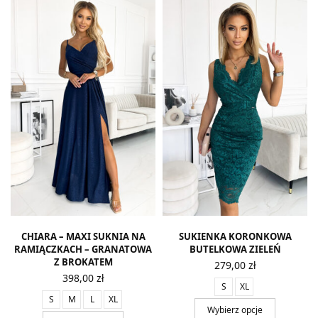
CHIARA – MAXI SUKNIA NA
SUKIENKA KORONKOWA
RAMIĄCZKACH – GRANATOWA
BUTELKOWA ZIELEŃ
Z BROKATEM
279,00
zł
398,00
zł
S
XL
S
M
L
XL
Wybierz opcje