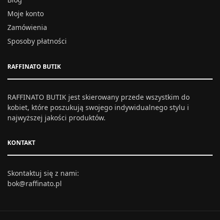
Moje konto
Zamówienia
Sposoby płatności
RAFFINATO BUTIK
RAFFINATO BUTIK jest skierowany przede wszystkim do
kobiet, które poszukują swojego indywidualnego stylu i
najwyższej jakości produktów.
KONTAKT
Skontaktuj się z nami:
bok@raffinato.pl