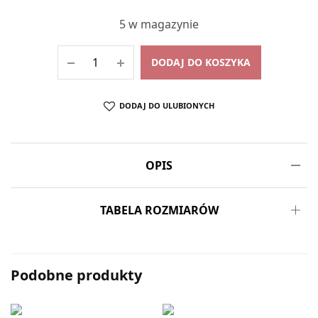
5 w magazynie
DODAJ DO KOSZYKA
DODAJ DO ULUBIONYCH
OPIS
TABELA ROZMIARÓW
Podobne produkty