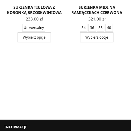
SUKIENKA TIULOWA Z
SUKIENKA MIDI NA
KORONKĄ BRZOSKWINIOWA
RAMIĄCZKACH CZERWONA
233,00
zł
321,00
zł
Uniwersalny
34
36
38
40
Wybierz opcje
Wybierz opcje
INFORMACJE