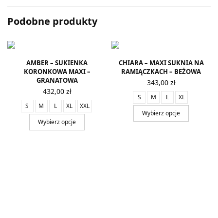
Podobne produkty
AMBER – SUKIENKA
CHIARA – MAXI SUKNIA NA
KORONKOWA MAXI –
RAMIĄCZKACH – BEŻOWA
GRANATOWA
343,00
zł
432,00
zł
S
M
L
XL
S
M
L
XL
XXL
Wybierz opcje
Wybierz opcje