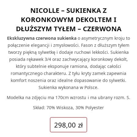
NICOLLE – SUKIENKA Z
KORONKOWYM DEKOLTEM I
DŁUŻSZYM TYŁEM – CZERWONA
Ekskluzywna czerwona sukienka
o asymetrycznym kroju to
połączenie elegancji i zmysłowości. Fason z dłuższym tyłem
tworzy piękną sylwetkę i dodaje ruchowi lekkości. Sukienka
posiada rękawek 3/4 oraz zachwycający koronkowy dekolt,
który subtelnie eksponuje ramiona, dodając całości
romantycznego charakteru. Z tyłu kryty zamek zapewnia
komfort noszenia oraz idealne dopasowanie do sylwetki.
Sukienka wykonana w Polsce.
Modelka na zdjęciu ma 170cm wzrostu i ma ubrany rozm. S.
Skład: 70% Wiskoza, 30% Polyester
298,00
zł