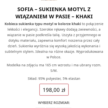
SOFIA – SUKIENKA MOTYL Z
WIĄZANIEM W PASIE – KHAKI
Kobieca sukienka typu motyl w kolorze khaki
to połączenie
lekkości i elegancji. Szerokie rękawy dodają zwiewności, a
wiązanie w pasie podkreśla talię. Uszyta z przyjemnego w
dotyku materiału, zapewnia komfort noszenia przez cały
dzień. Sukienka wyróżnia się wysoką jakością wykonania i
subtelnym stylem. Idealna na różne okazje. Wyprodukowana
w Polsce.
Modelka na zdjęciu ma 165 cm wzrostu i ma ubrany rozm.
S/M.
Skład: 95% polyester, 5% elastan
198,00
zł
WYBIERZ ROZMIAR
: