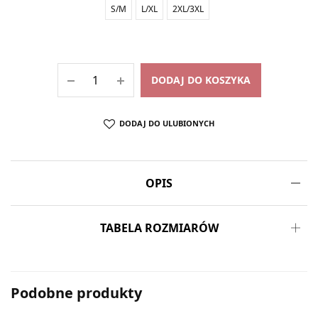
S/M
L/XL
2XL/3XL
DODAJ DO KOSZYKA
DODAJ DO ULUBIONYCH
OPIS
TABELA ROZMIARÓW
Podobne produkty