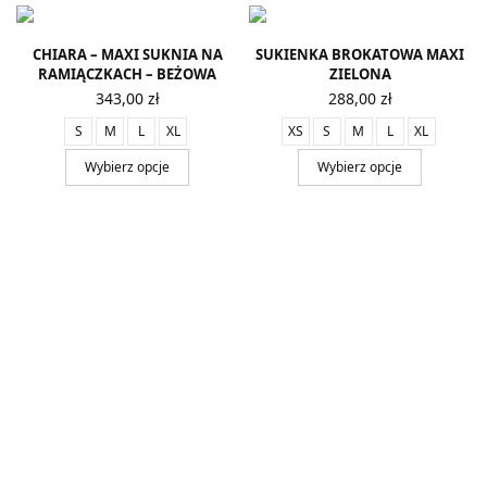
CHIARA – MAXI SUKNIA NA
SUKIENKA BROKATOWA MAXI
RAMIĄCZKACH – BEŻOWA
ZIELONA
343,00
zł
288,00
zł
S
M
L
XL
XS
S
M
L
XL
Wybierz opcje
Wybierz opcje