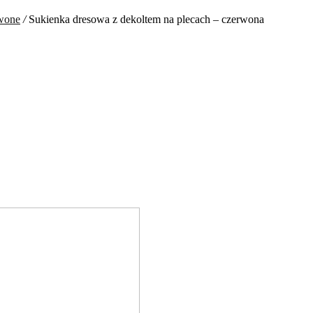
rwone
/
Sukienka dresowa z dekoltem na plecach – czerwona