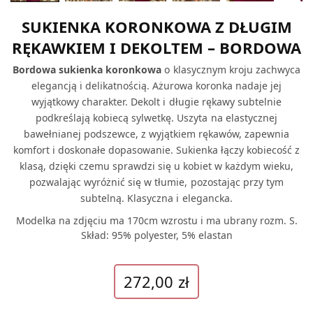
SUKIENKA KORONKOWA Z DŁUGIM
RĘKAWKIEM I DEKOLTEM – BORDOWA
Bordowa sukienka koronkowa
o klasycznym kroju zachwyca
elegancją i delikatnością. Ażurowa koronka nadaje jej
wyjątkowy charakter. Dekolt i długie rękawy subtelnie
podkreślają kobiecą sylwetkę. Uszyta na elastycznej
bawełnianej podszewce, z wyjątkiem rękawów, zapewnia
komfort i doskonałe dopasowanie. Sukienka łączy kobiecość z
klasą, dzięki czemu sprawdzi się u kobiet w każdym wieku,
pozwalając wyróżnić się w tłumie, pozostając przy tym
subtelną. Klasyczna i elegancka.
Modelka na zdjęciu ma 170cm wzrostu i ma ubrany rozm. S.
Skład: 95% polyester, 5% elastan
272,00
zł