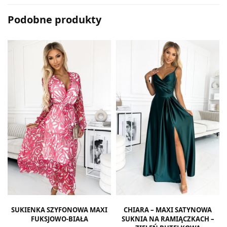
Podobne produkty
SUKIENKA SZYFONOWA MAXI
CHIARA – MAXI SATYNOWA
FUKSJOWO-BIAŁA
SUKNIA NA RAMIĄCZKACH –