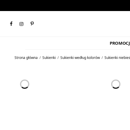
PROMOCJ
Strona główna
/
Sukienki
/
Sukienki według kolorów
/
Sukienki niebie