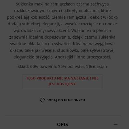
Sukienka maxi na ramiączkach czarna zachwyca
rozkloszowanym krojem i odkrytymi plecami, które
podkreślają kobiecość. Cienkie ramiączka i dekolt w łódkę
dodają subtelnej elegancji, a wysokie rozcięcie na nodze
wprowadza zmysłowy akcent. Wiązanie na plecach
zapewnia idealne dopasowanie, dzięki czemu sukienka
świetnie układa się na sylwetce. Idealna na wyjątkowe
okazje, takie jak wesela, studniówki, bale sylwestrowe,
eleganckie przyjęcia, Andrzejki i inne uroczystości.
Skład: 60% bawełna, 35% poliester, 5% elastan
TEGO PRODUKTU NIE MA NA STANIE I NIE
JEST DOSTĘPNY.
DODAJ DO ULUBIONYCH
OPIS