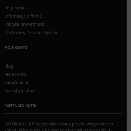
Regulamin
Informacje o firmie
Polityka prywatności
Dostawa w 2-3 dni robocze
MOJE KONTO
Blog
Moje konto
Zamówienia
Sposoby płatności
RAFFINATO BUTIK
RAFFINATO BUTIK jest skierowany przede wszystkim do
kobiet, które poszukują swojego indywidualnego stylu i