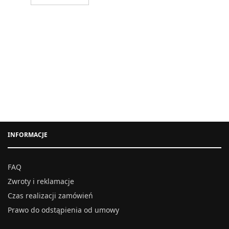
INFORMACJE
FAQ
Zwroty i reklamacje
Czas realizacji zamówień
Prawo do odstąpienia od umowy