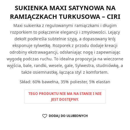
SUKIENKA MAXI SATYNOWA NA
RAMIĄCZKACH TURKUSOWA – CIRI
Maxi sukienka z regulowanymi ramiączkami i długim
rozporkiem to połączenie elegancji i zmysłowości. Lejący
dekolt podkreśla subtelnie szyję, a dopasowany krój
eksponuje sylwetkę. Rozporek z przodu dodaje kreacji
odrobiny ekstrawagancji, odsłaniając nogę i zapewniając
wygodę podczas ruchu. To idealna propozycja na wieczorne
wyjścia, bale, randki, wesele, gale, Sylwestra, studniówkę, a
także osiemnastkę, łącząca styl z komfortem.
Skład: 60% bawełna, 35% poliester, 5% elastan
TEGO PRODUKTU NIE MA NA STANIE I NIE
JEST DOSTĘPNY.
DODAJ DO ULUBIONYCH