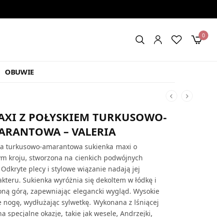
0
OBUWIE
AXI Z POŁYSKIEM TURKUSOWO-
ARANTOWA – VALERIA
a turkusowo-amarantowa sukienka maxi o
m kroju, stworzona na cienkich podwójnych
Odkryte plecy i stylowe wiązanie nadają jej
kteru. Sukienka wyróżnia się dekoltem w łódkę i
oną górą, zapewniając elegancki wygląd. Wysokie
e nogę, wydłużając sylwetkę. Wykonana z lśniącej
na specjalne okazje, takie jak wesele, Andrzejki,