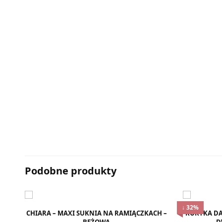
Podobne produkty
↓ 32%
CHIARA – MAXI SUKNIA NA RAMIĄCZKACH –
KURTKA DA