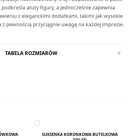
 podkreśla atuty figury, a jednocześnie zapewnia
ieniu z eleganckimi dodatkami, takimi jak wysokie
nka z pewnością przyciągnie uwagę na każdej imprezie.
TABELA ROZMIARÓW
ŁÓWKOWA
SUKIENKA KORONKOWA BUTELKOWA