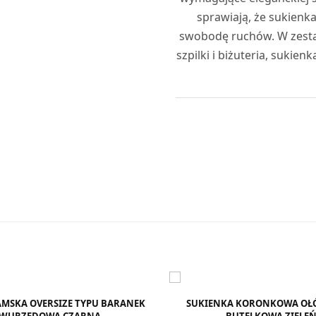
sprawiają, że sukienka
swobodę ruchów. W zestaw
szpilki i biżuteria, sukie
MSKA OVERSIZE TYPU BARANEK
SUKIENKA KORONKOWA O