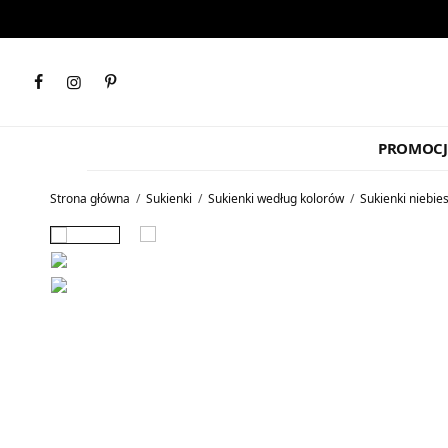
PROMOCJ
Strona główna
/
Sukienki
/
Sukienki według kolorów
/
Sukienki niebie