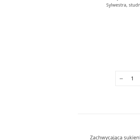
Sylwestra, stud
Zachwycająca sukien