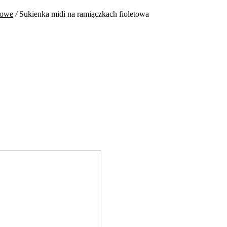
jowe
/
Sukienka midi na ramiączkach fioletowa