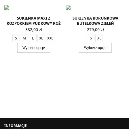
SUKIENKA MAXI Z
SUKIENKA KORONKOWA
ROZPORKIEM PUDROWY RÓŻ
BUTELKOWA ZIELEŃ
332,00
zł
279,00
zł
S
M
L
XL
XXL
S
XL
Wybierz opcje
Wybierz opcje
INFORMACJE