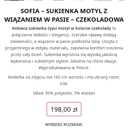
SOFIA – SUKIENKA MOTYL Z
WIĄZANIEM W PASIE – CZEKOLADOWA
Kobieca sukienka typu motyl w kolorze czekolady
to
połączenie lekkości i elegancji. Szerokie rękawy dodają
zwiewności, a wiązanie w pasie podkreśla talię. Uszyta z
przyjemnego w dotyku materiału, zapewnia komfort noszenia
przez cały dzień. Sukienka wyróżnia się wysoką jakością
wykonania i subtelnym stylem. Idealna na różne okazje.
Wyprodukowana w Polsce.
Modelka na zdjęciu ma 165 cm wzrostu i ma ubrany rozm.
S/M.
Skład: 95% polyester, 5% elastan
198,00
zł
WYBIERZ ROZMIAR
: