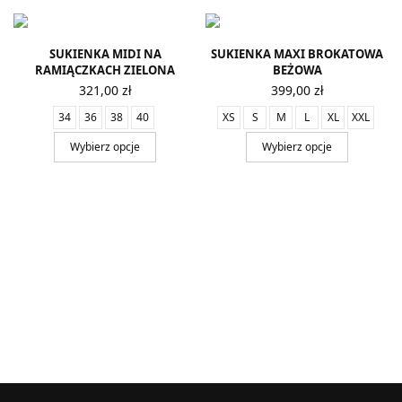
SUKIENKA MIDI NA
SUKIENKA MAXI BROKATOWA
RAMIĄCZKACH ZIELONA
BEŻOWA
321,00
zł
399,00
zł
34
36
38
40
XS
S
M
L
XL
XXL
Wybierz opcje
Wybierz opcje