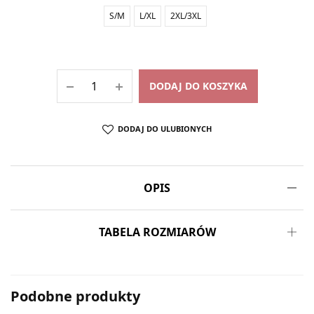
S/M
L/XL
2XL/3XL
DODAJ DO KOSZYKA
DODAJ DO ULUBIONYCH
OPIS
TABELA ROZMIARÓW
Podobne produkty