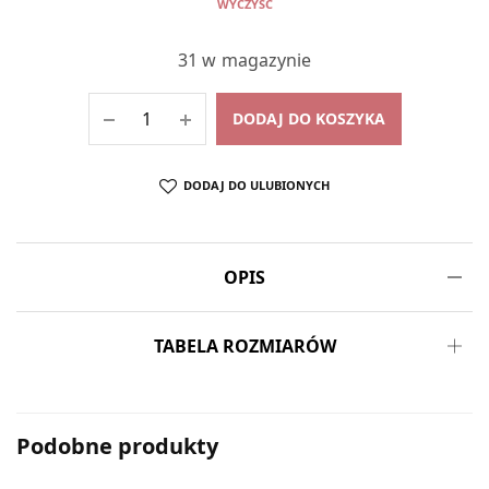
WYCZYŚĆ
31 w magazynie
DODAJ DO KOSZYKA
DODAJ DO ULUBIONYCH
OPIS
TABELA ROZMIARÓW
Podobne produkty