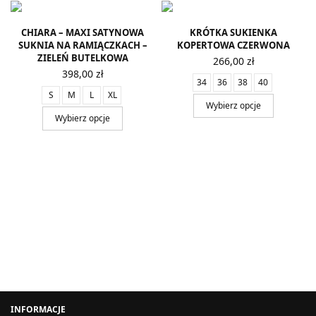
CHIARA – MAXI SATYNOWA
KRÓTKA SUKIENKA
SUKNIA NA RAMIĄCZKACH –
KOPERTOWA CZERWONA
ZIELEŃ BUTELKOWA
266,00
zł
398,00
zł
34
36
38
40
S
M
L
XL
Wybierz opcje
Wybierz opcje
INFORMACJE