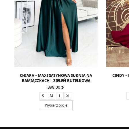
CHIARA – MAXI SATYNOWA SUKNIA NA
CINDY –
RAMIĄCZKACH – ZIELEŃ BUTELKOWA
398,00
zł
S
M
L
XL
Wybierz opcje