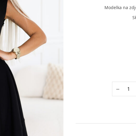
Modelka na zdj
S