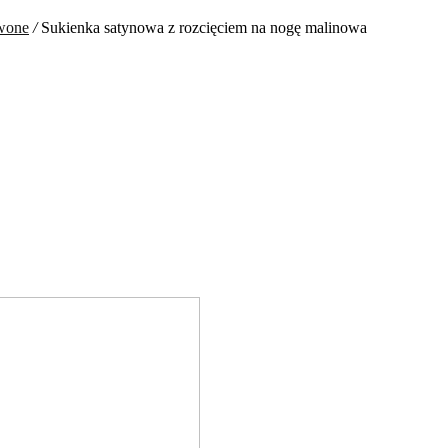
rwone
/
Sukienka satynowa z rozcięciem na nogę malinowa