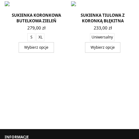
SUKIENKA KORONKOWA
SUKIENKA TIULOWA Z
BUTELKOWA ZIELEŃ
KORONKĄ BŁĘKITNA
279,00
zł
233,00
zł
S
XL
Uniwersalny
Wybierz opcje
Wybierz opcje
INFORMACJE