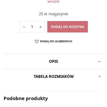
WYCZYŚĆ
25 w magazynie
DODAJ DO KOSZYKA
DODAJ DO ULUBIONYCH
OPIS
TABELA ROZMIARÓW
Podobne produkty