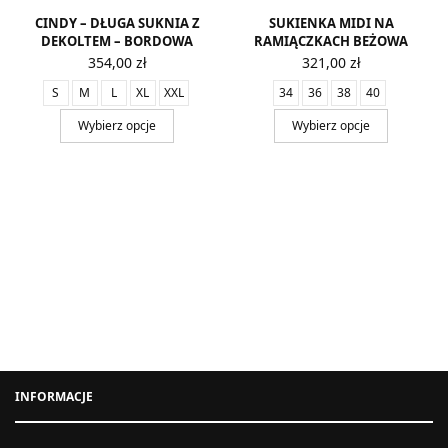
CINDY – DŁUGA SUKNIA Z
SUKIENKA MIDI NA
DEKOLTEM – BORDOWA
RAMIĄCZKACH BEŻOWA
354,00
zł
321,00
zł
S
M
L
XL
XXL
34
36
38
40
Wybierz opcje
Wybierz opcje
INFORMACJE