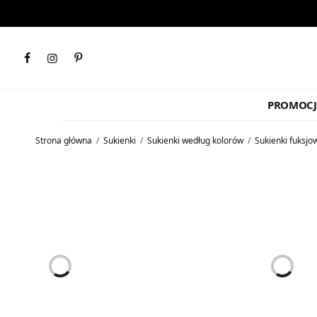
PROMOCJ
Strona główna
/
Sukienki
/
Sukienki według kolorów
/
Sukienki fuksjo