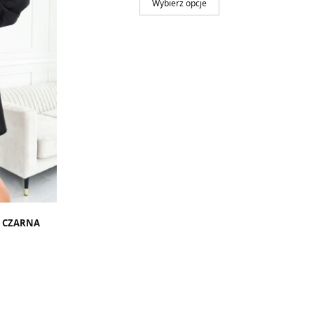
Wybierz opcje
E CZARNA