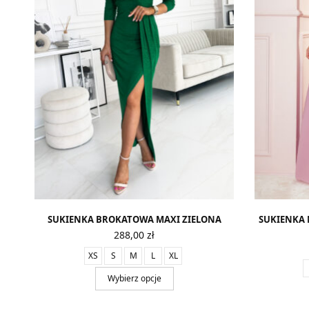
SUKIENKA BROKATOWA MAXI ZIELONA
SUKIENKA
288,00
zł
XS
S
M
L
XL
Wybierz opcje