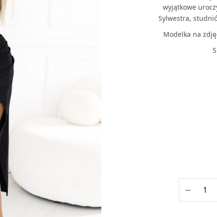
wyjątkowe uroczy
Sylwestra, studn
Modelka na zdję
S