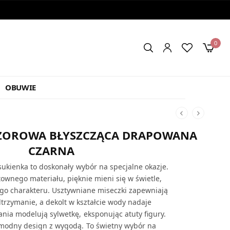
0
OBUWIE
CZOROWA BŁYSZCZĄCA DRAPOWANA
CZARNA
ukienka to doskonały wybór na specjalne okazje.
ownego materiału, pięknie mieni się w świetle,
go charakteru. Usztywniane miseczki zapewniają
trzymanie, a dekolt w kształcie wody nadaje
nia modelują sylwetkę, eksponując atuty figury.
 modny design z wygodą. To świetny wybór na