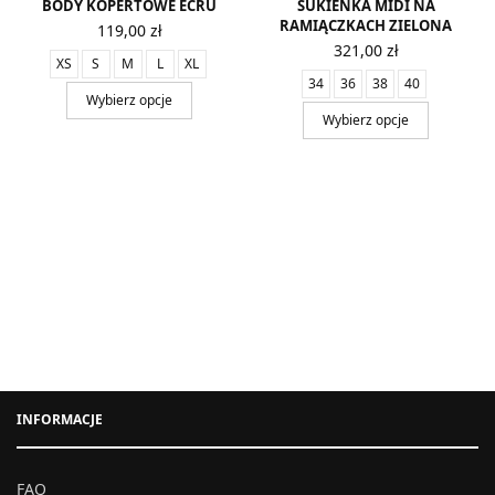
BODY KOPERTOWE ECRU
SUKIENKA MIDI NA
RAMIĄCZKACH ZIELONA
119,00
zł
321,00
zł
XS
S
M
L
XL
34
36
38
40
Wybierz opcje
Wybierz opcje
INFORMACJE
FAQ