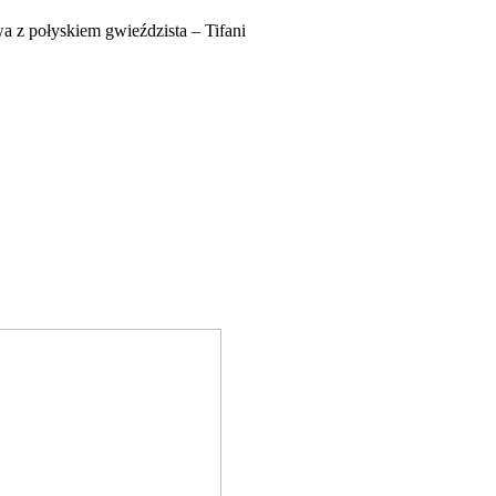
 z połyskiem gwieździsta – Tifani