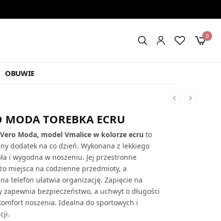
0
OBUWIE
O MODA TOREBKA ECRU
Vero Moda, model Vmalice w kolorze ecru
to
alny dodatek na co dzień. Wykonana z lekkiego
ała i wygodna w noszeniu. Jej przestronne
żo miejsca na codzienne przedmioty, a
na telefon ułatwia organizację. Zapięcie na
 zapewnia bezpieczeństwo, a uchwyt o długości
omfort noszenia. Idealna do sportowych i
ji.