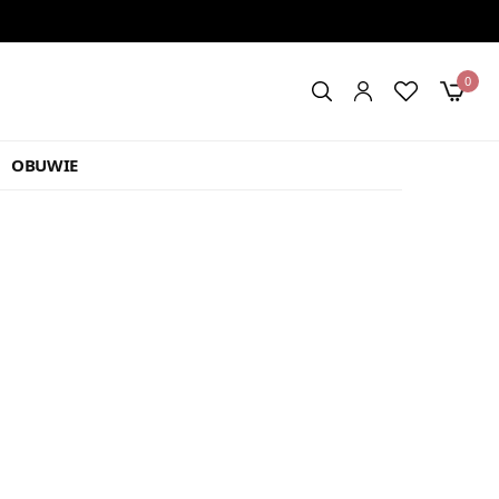
0
OBUWIE