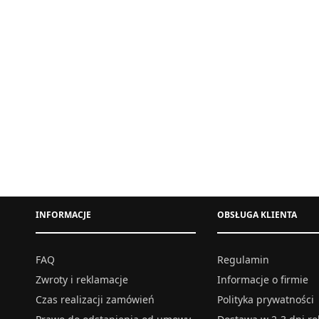
INFORMACJE
OBSŁUGA KLIENTA
FAQ
Regulamin
Zwroty i reklamacje
Informacje o firmie
Czas realizacji zamówień
Polityka prywatności