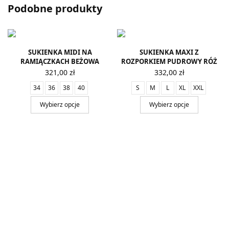
Podobne produkty
SUKIENKA MIDI NA
SUKIENKA MAXI Z
RAMIĄCZKACH BEŻOWA
ROZPORKIEM PUDROWY RÓŻ
321,00
zł
332,00
zł
34
36
38
40
S
M
L
XL
XXL
Wybierz opcje
Wybierz opcje