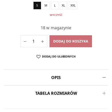
S
M
L
XL
XXL
WYCZYŚĆ
18 w magazynie
DODAJ DO KOSZYKA
DODAJ DO ULUBIONYCH
OPIS
TABELA ROZMIARÓW