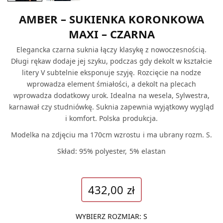
AMBER – SUKIENKA KORONKOWA
MAXI – CZARNA
Elegancka czarna suknia łączy klasykę z nowoczesnością.
Długi rękaw dodaje jej szyku, podczas gdy dekolt w kształcie
litery V subtelnie eksponuje szyję. Rozcięcie na nodze
wprowadza element śmiałości, a dekolt na plecach
wprowadza dodatkowy urok. Idealna na wesela, Sylwestra,
karnawał czy studniówkę. Suknia zapewnia wyjątkowy wygląd
i komfort. Polska produkcja.
Modelka na zdjęciu ma 170cm wzrostu i ma ubrany rozm. S.
Skład: 95% polyester, 5% elastan
432,00
zł
WYBIERZ ROZMIAR
:
S