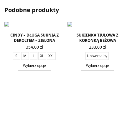
Podobne produkty
CINDY – DŁUGA SUKNIA Z
SUKIENKA TIULOWA Z
DEKOLTEM – ZIELONA
KORONKĄ BEŻOWA
354,00
zł
233,00
zł
S
M
L
XL
XXL
Uniwersalny
Wybierz opcje
Wybierz opcje