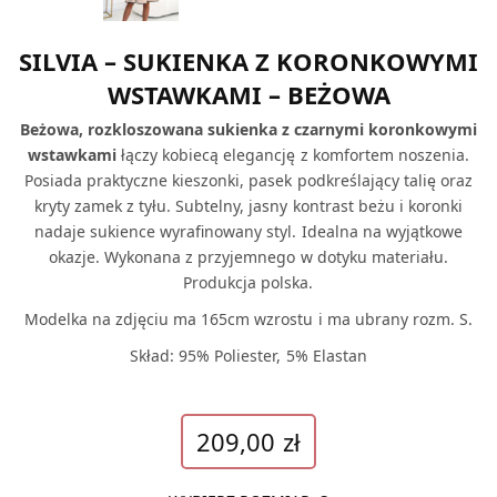
SILVIA – SUKIENKA Z KORONKOWYMI
WSTAWKAMI – BEŻOWA
Beżowa, rozkloszowana sukienka z czarnymi koronkowymi
wstawkami
łączy kobiecą elegancję z komfortem noszenia.
Posiada praktyczne kieszonki, pasek podkreślający talię oraz
kryty zamek z tyłu. Subtelny, jasny kontrast beżu i koronki
nadaje sukience wyrafinowany styl. Idealna na wyjątkowe
okazje. Wykonana z przyjemnego w dotyku materiału.
Produkcja polska.
Modelka na zdjęciu ma 165cm wzrostu i ma ubrany rozm. S.
Skład: 95% Poliester, 5% Elastan
209,00
zł