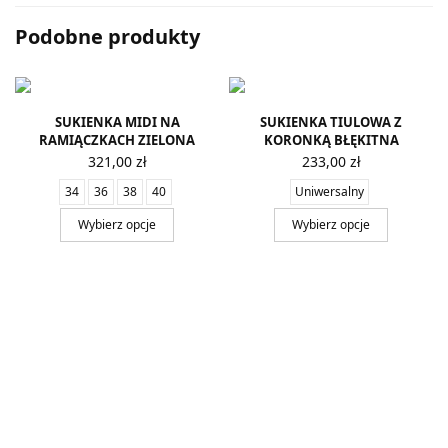
Podobne produkty
SUKIENKA MIDI NA
SUKIENKA TIULOWA Z
RAMIĄCZKACH ZIELONA
KORONKĄ BŁĘKITNA
321,00
zł
233,00
zł
34
36
38
40
Uniwersalny
Wybierz opcje
Wybierz opcje