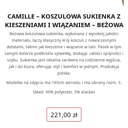
CAMILLE – KOSZULOWA SUKIENKA Z
KIESZENIAMI I WIĄZANIEM – BEŻOWA
Beżowa koszulowa sukienka, wykonana z wysokiej jakości
materiału, łączy klasyczny krój koszuli z nowoczesnymi
detalami, takimi jak kieszenie i wiązanie w talii. Pasek w tym
samym kolorze podkreśla sylwetkę, dodając całości spójności i
szyku. Sukienka jest idealna zarówno na codzienne wyjścia,
jak i do biura, oferując styl i komfort w jednym. Produkcja
polska.
Modelka na zdjęciu ma 165cm wzrostu i ma ubrany rozm. S.
Skład: 95% polyester, 5% elastan
221,00
zł