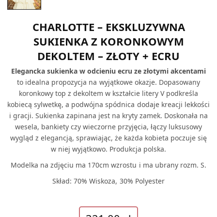
CHARLOTTE – EKSKLUZYWNA
SUKIENKA Z KORONKOWYM
DEKOLTEM – ZŁOTY + ECRU
Elegancka sukienka w odcieniu ecru ze złotymi akcentami
to idealna propozycja na wyjątkowe okazje. Dopasowany
koronkowy top z dekoltem w kształcie litery V podkreśla
kobiecą sylwetkę, a podwójna spódnica dodaje kreacji lekkości
i gracji. Sukienka zapinana jest na kryty zamek. Doskonała na
wesela, bankiety czy wieczorne przyjęcia, łączy luksusowy
wygląd z elegancją, sprawiając, że każda kobieta poczuje się
w niej wyjątkowo. Produkcja polska.
Modelka na zdjęciu ma 170cm wzrostu i ma ubrany rozm. S.
Skład: 70% Wiskoza, 30% Polyester