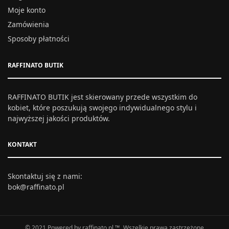
Moje konto
Zamówienia
Sposoby płatności
RAFFINATO BUTIK
RAFFINATO BUTIK jest skierowany przede wszystkim do
kobiet, które poszukują swojego indywidualnego stylu i
najwyższej jakości produktów.
KONTAKT
Skontaktuj się z nami:
bok@raffinato.pl
© 2021 Powered by raffinato.pl ™. Wszelkie prawa zastrzeżone