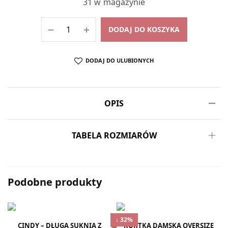
31 w magazynie
DODAJ DO KOSZYKA
DODAJ DO ULUBIONYCH
OPIS
TABELA ROZMIARÓW
Podobne produkty
↓ 32%
CINDY – DŁUGA SUKNIA Z
KURTKA DAMSKA OVERSIZE