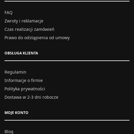
FAQ
Zwroty i reklamacje
Czas realizacji zamówień
Prawo do odstąpienia od umowy
OBSŁUGA KLIENTA
Regulamin
Informacje o firmie
Polityka prywatności
Dostawa w 2-3 dni robocze
MOJE KONTO
Blog