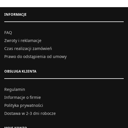
INFORMACJE
FAQ
Zwroty i reklamacje
Czas realizacji zamówień
Prawo do odstąpienia od umowy
OBSŁUGA KLIENTA
Regulamin
Informacje o firmie
Polityka prywatności
Dostawa w 2-3 dni robocze