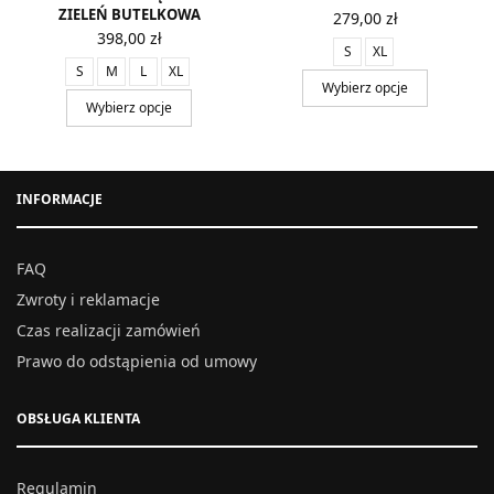
ZIELEŃ BUTELKOWA
279,00
zł
398,00
zł
S
XL
S
M
L
XL
Wybierz opcje
Wybierz opcje
INFORMACJE
FAQ
Zwroty i reklamacje
Czas realizacji zamówień
Prawo do odstąpienia od umowy
OBSŁUGA KLIENTA
Regulamin