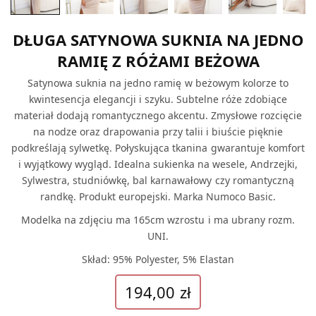
DŁUGA SATYNOWA SUKNIA NA JEDNO
RAMIĘ Z RÓŻAMI BEŻOWA
Satynowa suknia na jedno ramię w beżowym kolorze to
kwintesencja elegancji i szyku. Subtelne róże zdobiące
materiał dodają romantycznego akcentu. Zmysłowe rozcięcie
na nodze oraz drapowania przy talii i biuście pięknie
podkreślają sylwetkę. Połyskująca tkanina gwarantuje komfort
i wyjątkowy wygląd. Idealna sukienka na wesele, Andrzejki,
Sylwestra, studniówkę, bal karnawałowy czy romantyczną
randkę. Produkt europejski. Marka Numoco Basic.
Modelka na zdjęciu ma 165cm wzrostu i ma ubrany rozm.
UNI.
Skład: 95% Polyester, 5% Elastan
194,00
zł