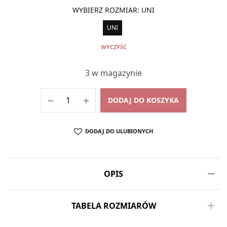
WYBIERZ ROZMIAR
:
UNI
UNI
WYCZYŚĆ
3 w magazynie
DODAJ DO KOSZYKA
DODAJ DO ULUBIONYCH
OPIS
TABELA ROZMIARÓW