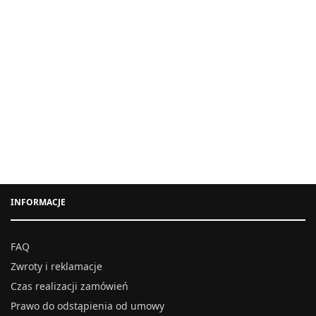
INFORMACJE
FAQ
Zwroty i reklamacje
Czas realizacji zamówień
Prawo do odstąpienia od umowy