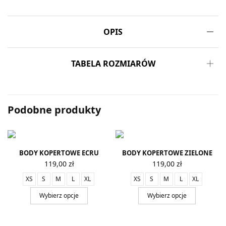
OPIS
TABELA ROZMIARÓW
Podobne produkty
BODY KOPERTOWE ECRU
BODY KOPERTOWE ZIELONE
119,00
zł
119,00
zł
XS
S
M
L
XL
XS
S
M
L
XL
Wybierz opcje
Wybierz opcje