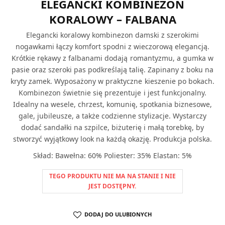
ELEGANCKI KOMBINEZON
KORALOWY – FALBANA
Elegancki koralowy kombinezon damski z szerokimi
nogawkami łączy komfort spodni z wieczorową elegancją.
Krótkie rękawy z falbanami dodają romantyzmu, a gumka w
pasie oraz szeroki pas podkreślają talię. Zapinany z boku na
kryty zamek. Wyposażony w praktyczne kieszenie po bokach.
Kombinezon świetnie się prezentuje i jest funkcjonalny.
Idealny na wesele, chrzest, komunię, spotkania biznesowe,
gale, jubileusze, a także codzienne stylizacje. Wystarczy
dodać sandałki na szpilce, biżuterię i małą torebkę, by
stworzyć wyjątkowy look na każdą okazję. Produkcja polska.
Skład: Bawełna: 60% Poliester: 35% Elastan: 5%
TEGO PRODUKTU NIE MA NA STANIE I NIE
JEST DOSTĘPNY.
DODAJ DO ULUBIONYCH