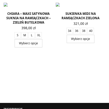
CHIARA – MAXI SATYNOWA
SUKIENKA MIDI NA
SUKNIA NA RAMIĄCZKACH –
RAMIĄCZKACH ZIELONA
ZIELEŃ BUTELKOWA
321,00
zł
398,00
zł
34
36
38
40
S
M
L
XL
Wybierz opcje
Wybierz opcje