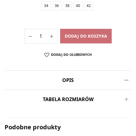
34
36
38
40
42
DODAJ DO KOSZYKA
DODAJ DO ULUBIONYCH
OPIS
TABELA ROZMIARÓW
Podobne produkty