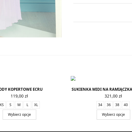
ODY KOPERTOWE ECRU
SUKIENKA MIDI NA RAMIĄCZKA
119,00
zł
321,00
zł
XS
S
M
L
XL
34
36
38
40
Wybierz opcje
Wybierz opcje