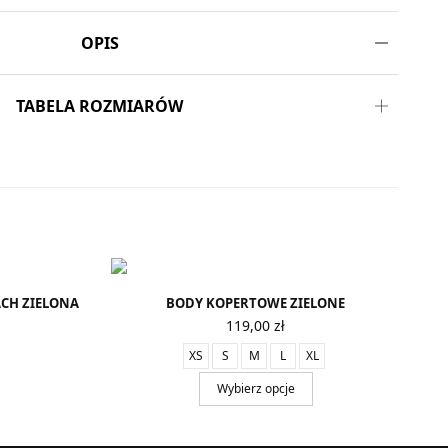
OPIS
TABELA ROZMIARÓW
CH ZIELONA
BODY KOPERTOWE ZIELONE
119,00
zł
XS
S
M
L
XL
Wybierz opcje