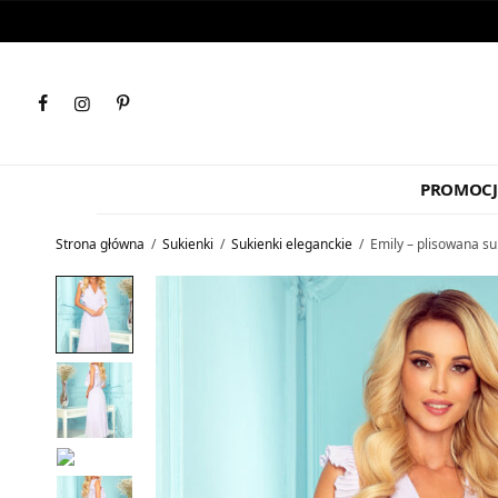
PROMOCJ
Strona główna
/
Sukienki
/
Sukienki eleganckie
/
Emily – plisowana su