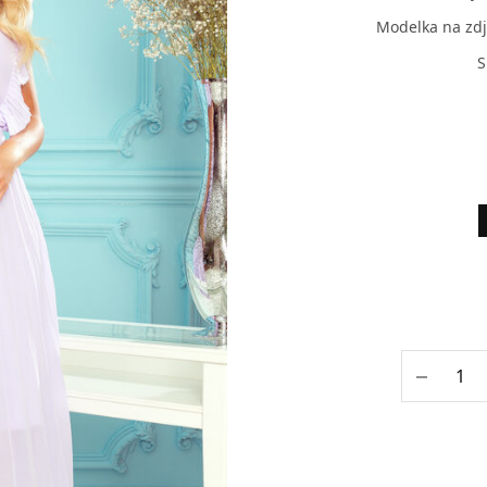
Modelka na zdj
S