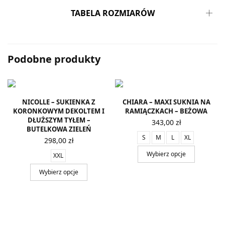
TABELA ROZMIARÓW
Podobne produkty
NICOLLE – SUKIENKA Z
CHIARA – MAXI SUKNIA NA
KORONKOWYM DEKOLTEM I
RAMIĄCZKACH – BEŻOWA
DŁUŻSZYM TYŁEM –
343,00
zł
BUTELKOWA ZIELEŃ
S
M
L
XL
298,00
zł
Wybierz opcje
XXL
Wybierz opcje