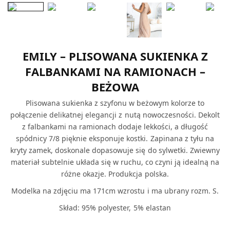
EMILY – PLISOWANA SUKIENKA Z
FALBANKAMI NA RAMIONACH –
BEŻOWA
Plisowana sukienka z szyfonu w beżowym kolorze to
połączenie delikatnej elegancji z nutą nowoczesności. Dekolt
z falbankami na ramionach dodaje lekkości, a długość
spódnicy 7/8 pięknie eksponuje kostki. Zapinana z tyłu na
kryty zamek, doskonale dopasowuje się do sylwetki. Zwiewny
materiał subtelnie układa się w ruchu, co czyni ją idealną na
różne okazje. Produkcja polska.
Modelka na zdjęciu ma 171cm wzrostu i ma ubrany rozm. S.
Skład: 95% polyester, 5% elastan