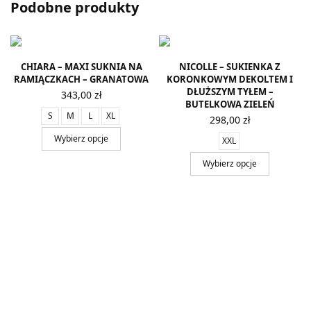
Podobne produkty
CHIARA – MAXI SUKNIA NA
NICOLLE – SUKIENKA Z
RAMIĄCZKACH – GRANATOWA
KORONKOWYM DEKOLTEM I
DŁUŻSZYM TYŁEM –
343,00
zł
BUTELKOWA ZIELEŃ
S
M
L
XL
298,00
zł
Wybierz opcje
XXL
Wybierz opcje