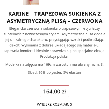
KARINE – TRAPEZOWA SUKIENKA Z
ASYMETRYCZNĄ PLISĄ – CZERWONA
Elegancka czerwona sukienka o trapezowym kroju łączy
subtelność z nowoczesnym stylem. Asymetryczna plisa dodaje
jej unikalnego charakteru, przyciągając wzrok i podkreślając
dekolt. Wykonana z dobrze układającego się materiału,
zapewnia komfort i idealnie sprawdza się na specjalne okazje.
Produkcja polska.
Modelka na zdjęciu ma 169cm wzrostu i ma ubrany rozm. S.
Skład: 95% polyester, 5% elastan
164,00
zł
WYBIERZ ROZMIAR
:
S