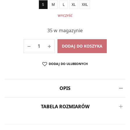
S
M
L
XL
XXL
WYCZYŚĆ
35 w magazynie
DODAJ DO KOSZYKA
DODAJ DO ULUBIONYCH
OPIS
TABELA ROZMIARÓW