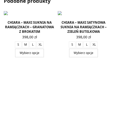
Podobne produkty
CHIARA – MAXI SUKNIA NA
CHIARA – MAXI SATYNOWA
RAMIĄCZKACH – GRANATOWA
SUKNIA NA RAMIĄCZKACH –
Z BROKATEM
ZIELEŃ BUTELKOWA
398,00
zł
398,00
zł
S
M
L
XL
S
M
L
XL
Wybierz opcje
Wybierz opcje