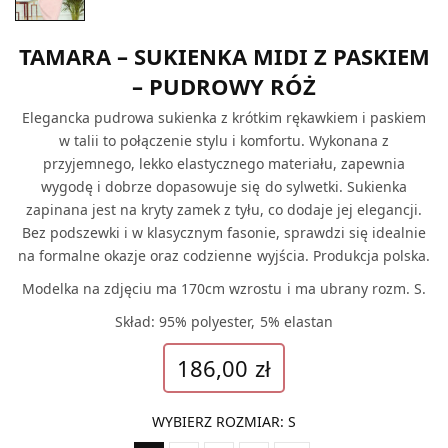
TAMARA – SUKIENKA MIDI Z PASKIEM
– PUDROWY RÓŻ
Elegancka pudrowa sukienka z krótkim rękawkiem i paskiem
w talii to połączenie stylu i komfortu. Wykonana z
przyjemnego, lekko elastycznego materiału, zapewnia
wygodę i dobrze dopasowuje się do sylwetki. Sukienka
zapinana jest na kryty zamek z tyłu, co dodaje jej elegancji.
Bez podszewki i w klasycznym fasonie, sprawdzi się idealnie
na formalne okazje oraz codzienne wyjścia. Produkcja polska.
Modelka na zdjęciu ma 170cm wzrostu i ma ubrany rozm. S.
Skład: 95% polyester, 5% elastan
186,00
zł
WYBIERZ ROZMIAR
:
S