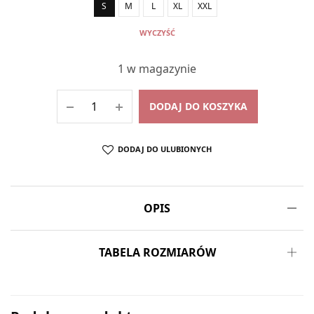
S
M
L
XL
XXL
WYCZYŚĆ
1 w magazynie
DODAJ DO KOSZYKA
DODAJ DO ULUBIONYCH
OPIS
TABELA ROZMIARÓW